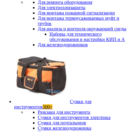
Для ремонта оборудования
Для электрохимзащиты
Для монтажа пожарной сигнализации
Для монтажа термоусаживаемых муфт и
трубок
Для анализа и контроля окружающей среды
Наборы для технического
обслуживания и настройки КИП и А
Для железнодорожников
Сумки для
инструментов
500+
Рюкзаки для инструмента
Сумки для инструментов электрика
Сумки для почтальонов
Сумки железнодорожника