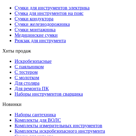
Сумки для инструментов электрика
Сумка для инструментов на пояс
Сумки кондуктора
Сумки железнодорожника
Сумки монтажника
Медицинские сумки
Рюкзак для инструмента
Хиты продаж
Искробезопасные
С паяльником
С тестером
С молотком
Для столяра
Для ремонта ПК
Наборы инструментов сварщика
Новинки
Наборы сантехника
Комплекты для ВОЛС
Комплекты измерительных инструментов
Комплекты искробезопасного инструмента