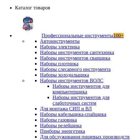
Каталог товаров
Профессиональные инструменты
100+
Автоинструменты
Наборы электрика
Наборы инструментов сантехника
Наборы инструментов сварщика
Наборы плотника
Наборы слесарного инструмента
Наборы холодильщика
Наборы инструментов ВОЛС
Наборы инструментов для
компьютерщика
Наборы инструментов для
слаботочных систем
Для монтажа СИП и ВЛ
Наборы кабельщика-спайщика
Наборы газовика
Наборы релейщика
Приборы энергетика
Для обслуживания пищевых производств