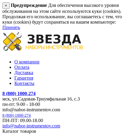
Предупреждение
Для обеспечения высокого уровня
×
обслуживания на этом сайте используются куки (cookies).
Продолжая его использование, вы соглашаетесь с тем, что
куки (cookies) будут сохраняться на вашем компьютере:
Принять
О компании
Оплата
Доставка
Гарантия
Контакты
8 (800) 1000-274
мск, ул.Садовая-Триумфальная 16, с.3
пн-пт: 9-00 - 18-00
info@nabor-instrumentov.com
8 (800) 1000-274
ПН-ПТ: 09.00-18.00
info@nabor-instrumentov.com
Каталог товаров