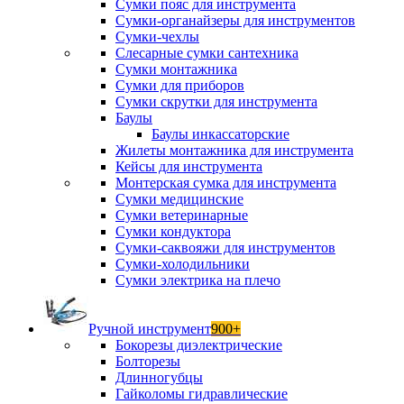
Сумки пояс для инструмента
Сумки-органайзеры для инструментов
Сумки-чехлы
Слесарные сумки сантехника
Сумки монтажника
Сумки для приборов
Сумки скрутки для инструмента
Баулы
Баулы инкассаторские
Жилеты монтажника для инструмента
Кейсы для инструмента
Монтерская сумка для инструмента
Сумки медицинские
Сумки ветеринарные
Сумки кондуктора
Сумки-саквояжи для инструментов
Сумки-холодильники
Сумки электрика на плечо
Ручной инструмент
900+
Бокорезы диэлектрические
Болторезы
Длинногубцы
Гайколомы гидравлические