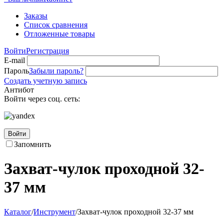
Заказы
Список сравнения
Отложенные товары
Войти
Регистрация
E-mail
Пароль
Забыли пароль?
Создать учетную запись
Антибот
Войти через соц. сеть:
Войти
Запомнить
Захват-чулок проходной 32-
37 мм
Каталог
/
Инструмент
/
Захват-чулок проходной 32-37 мм