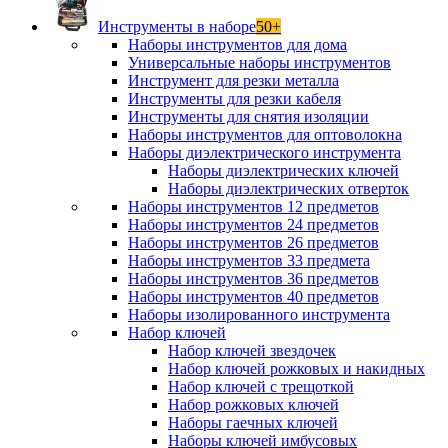
Инструменты в наборе
50+
Наборы инструментов для дома
Универсальные наборы инструментов
Инструмент для резки металла
Инструменты для резки кабеля
Инструменты для снятия изоляции
Наборы инструментов для оптоволокна
Наборы диэлектрического инструмента
Наборы диэлектрических ключей
Наборы диэлектрических отверток
Наборы инструментов 12 предметов
Наборы инструментов 24 предметов
Наборы инструментов 26 предметов
Наборы инструментов 33 предмета
Наборы инструментов 36 предметов
Наборы инструментов 40 предметов
Наборы изолированного инструмента
Набор ключей
Набор ключей звездочек
Набор ключей рожковых и накидных
Набор ключей с трещоткой
Набор рожковых ключей
Наборы гаечных ключей
Наборы ключей имбусовых