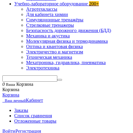
Учебно-лабораторное оборудование
200+
Агротехклассы
Для кабинета химии
Симуляционные тренажёры
Стрелковые тренажеры
Безопасность дорожного движения (БДД)
Механика и акустика
Молекулярная физика и термодинамика
Оптика и квантовая физика
Электричество и магнетизм
Техническая механика
Мехатроника, гидравлика, пневматика
Электротехника
0
Корзина
Ваша
Корзина
Корзина
Кабинет
Ваш личный
Заказы
Список сравнения
Отложенные товары
Войти
Регистрация