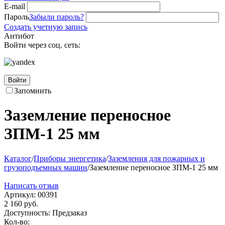
E-mail
Пароль
Забыли пароль?
Создать учетную запись
Антибот
Войти через соц. сеть:
Войти
Запомнить
Заземление переносное
ЗПМ-1 25 мм
Каталог
/
Приборы энергетика
/
Заземления для пожарных и
грузоподъемных машин
/
Заземление переносное ЗПМ-1 25 мм
Написать отзыв
Артикул:
00391
2 160
руб.
Доступность:
Предзаказ
Кол-во: