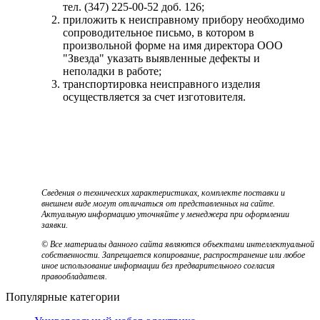
тел. (347) 225-00-52 доб. 126;
приложить к неисправному прибору необходимо
сопроводительное письмо, в котором в
произвольной форме на имя директора ООО
"Звезда" указать выявленные дефекты и
неполадки в работе;
транспортировка неисправного изделия
осуществляется за счет изготовителя.
Сведения о технических характеристиках, комплекте поставки и
внешнем виде могут отличаться от представленных на сайте.
Актуальную информацию уточняйте у менеджера при оформлении
заявки.
© Все материалы данного сайта являются объектами интеллектуальной
собственности. Запрещается копирование, распространение или любое
иное использование информации без предварительного согласия
правообладателя.
Популярные категории