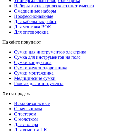
Универсальный набор электрика
Наборы диэлектрического инструмента
Омедненные наборы
Профессиональные
Для кабельных работ
Для монтажа ВОК
Для оптоволокна
На сайте покупают
Сумки для инструментов электрика
Сумка для инструментов на пояс
Сумки кондуктора
Сумки железнодорожника
Сумки монтажника
Медицинские сумки
Рюкзак для инструмента
Хиты продаж
Искробезопасные
С паяльником
С тестером
С молотком
Для столяра
Для ремонта ПК