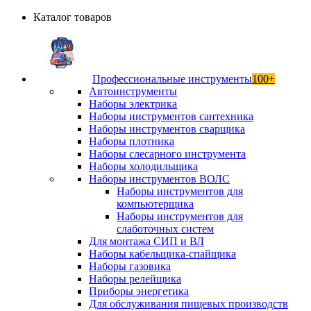
Каталог товаров
Профессиональные инструменты
100+
Автоинструменты
Наборы электрика
Наборы инструментов сантехника
Наборы инструментов сварщика
Наборы плотника
Наборы слесарного инструмента
Наборы холодильщика
Наборы инструментов ВОЛС
Наборы инструментов для
компьютерщика
Наборы инструментов для
слаботочных систем
Для монтажа СИП и ВЛ
Наборы кабельщика-спайщика
Наборы газовика
Наборы релейщика
Приборы энергетика
Для обслуживания пищевых производств