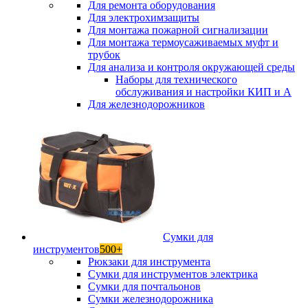
Для ремонта оборудования
Для электрохимзащиты
Для монтажа пожарной сигнализации
Для монтажа термоусаживаемых муфт и
трубок
Для анализа и контроля окружающей среды
Наборы для технического
обслуживания и настройки КИП и А
Для железнодорожников
Сумки для
инструментов
500+
Рюкзаки для инструмента
Сумки для инструментов электрика
Сумки для почтальонов
Сумки железнодорожника