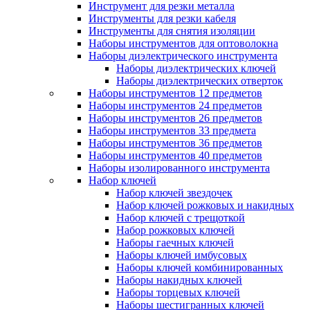
Инструмент для резки металла
Инструменты для резки кабеля
Инструменты для снятия изоляции
Наборы инструментов для оптоволокна
Наборы диэлектрического инструмента
Наборы диэлектрических ключей
Наборы диэлектрических отверток
Наборы инструментов 12 предметов
Наборы инструментов 24 предметов
Наборы инструментов 26 предметов
Наборы инструментов 33 предмета
Наборы инструментов 36 предметов
Наборы инструментов 40 предметов
Наборы изолированного инструмента
Набор ключей
Набор ключей звездочек
Набор ключей рожковых и накидных
Набор ключей с трещоткой
Набор рожковых ключей
Наборы гаечных ключей
Наборы ключей имбусовых
Наборы ключей комбинированных
Наборы накидных ключей
Наборы торцевых ключей
Наборы шестигранных ключей