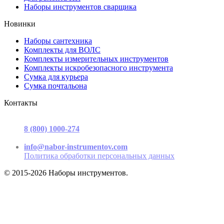
Наборы инструментов сварщика
Новинки
Наборы сантехника
Комплекты для ВОЛС
Комплекты измерительных инструментов
Комплекты искробезопасного инструмента
Сумка для курьера
Сумка почтальона
Контакты
г. Москва, ул. Садовая-Триумфальная, д.16, стр. 3, офис 2
8 (800) 1000-274
(звонок бесплатный)
Пн-Пт 9.00 - 17.00
info@nabor-instrumentov.com
Политика обработки персональных данных
© 2015-2026 Наборы инструментов.