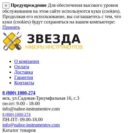
Предупреждение
Для обеспечения высокого уровня
×
обслуживания на этом сайте используются куки (cookies).
Продолжая его использование, вы соглашаетесь с тем, что
куки (cookies) будут сохраняться на вашем компьютере:
Принять
О компании
Оплата
Доставка
Гарантия
Контакты
8 (800) 1000-274
мск, ул.Садовая-Триумфальная 16, с.3
пн-пт: 9-00 - 18-00
info@nabor-instrumentov.com
8 (800) 1000-274
ПН-ПТ: 09.00-18.00
info@nabor-instrumentov.com
Каталог товаров