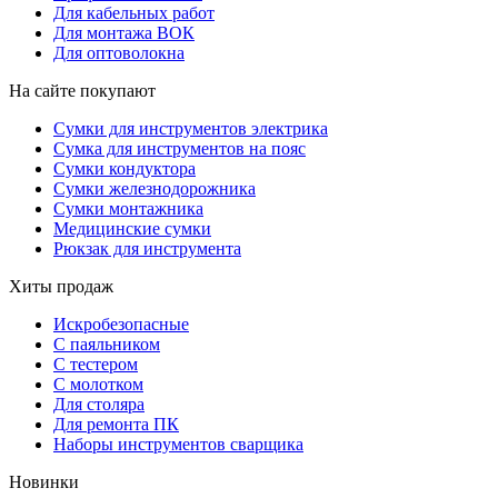
Для кабельных работ
Для монтажа ВОК
Для оптоволокна
На сайте покупают
Сумки для инструментов электрика
Сумка для инструментов на пояс
Сумки кондуктора
Сумки железнодорожника
Сумки монтажника
Медицинские сумки
Рюкзак для инструмента
Хиты продаж
Искробезопасные
С паяльником
С тестером
С молотком
Для столяра
Для ремонта ПК
Наборы инструментов сварщика
Новинки