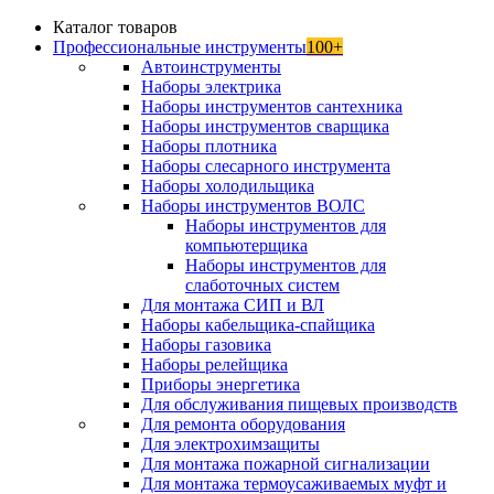
Каталог товаров
Профессиональные инструменты
100+
Автоинструменты
Наборы электрика
Наборы инструментов сантехника
Наборы инструментов сварщика
Наборы плотника
Наборы слесарного инструмента
Наборы холодильщика
Наборы инструментов ВОЛС
Наборы инструментов для
компьютерщика
Наборы инструментов для
слаботочных систем
Для монтажа СИП и ВЛ
Наборы кабельщика-спайщика
Наборы газовика
Наборы релейщика
Приборы энергетика
Для обслуживания пищевых производств
Для ремонта оборудования
Для электрохимзащиты
Для монтажа пожарной сигнализации
Для монтажа термоусаживаемых муфт и