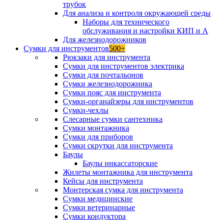
трубок
Для анализа и контроля окружающей среды
Наборы для технического
обслуживания и настройки КИП и А
Для железнодорожников
Сумки для инструментов
500+
Рюкзаки для инструмента
Сумки для инструментов электрика
Сумки для почтальонов
Сумки железнодорожника
Сумки пояс для инструмента
Сумки-органайзеры для инструментов
Сумки-чехлы
Слесарные сумки сантехника
Сумки монтажника
Сумки для приборов
Сумки скрутки для инструмента
Баулы
Баулы инкассаторские
Жилеты монтажника для инструмента
Кейсы для инструмента
Монтерская сумка для инструмента
Сумки медицинские
Сумки ветеринарные
Сумки кондуктора