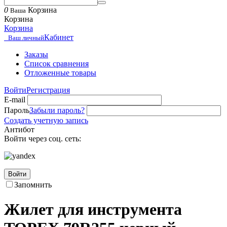
0
Корзина
Ваша
Корзина
Корзина
Кабинет
Ваш личный
Заказы
Список сравнения
Отложенные товары
Войти
Регистрация
E-mail
Пароль
Забыли пароль?
Создать учетную запись
Антибот
Войти через соц. сеть:
Войти
Запомнить
Жилет для инструмента