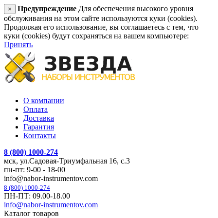
Предупреждение
Для обеспечения высокого уровня
×
обслуживания на этом сайте используются куки (cookies).
Продолжая его использование, вы соглашаетесь с тем, что
куки (cookies) будут сохраняться на вашем компьютере:
Принять
О компании
Оплата
Доставка
Гарантия
Контакты
8 (800) 1000-274
мск, ул.Садовая-Триумфальная 16, с.3
пн-пт: 9-00 - 18-00
info@nabor-instrumentov.com
8 (800) 1000-274
ПН-ПТ: 09.00-18.00
info@nabor-instrumentov.com
Каталог товаров