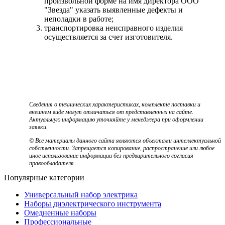
произвольной форме на имя директора ООО
"Звезда" указать выявленные дефекты и
неполадки в работе;
транспортировка неисправного изделия
осуществляется за счет изготовителя.
Сведения о технических характеристиках, комплекте поставки и
внешнем виде могут отличаться от представленных на сайте.
Актуальную информацию уточняйте у менеджера при оформлении
заявки.
© Все материалы данного сайта являются объектами интеллектуальной
собственности. Запрещается копирование, распространение или любое
иное использование информации без предварительного согласия
правообладателя.
Популярные категории
Универсальный набор электрика
Наборы диэлектрического инструмента
Омедненные наборы
Профессиональные