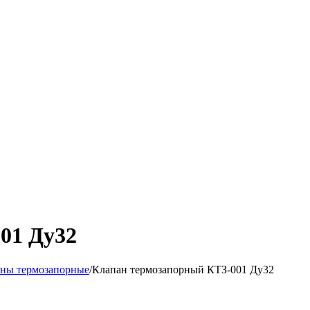
01 Ду32
ны термозапорные
/
Клапан термозапорный КТЗ-001 Ду32