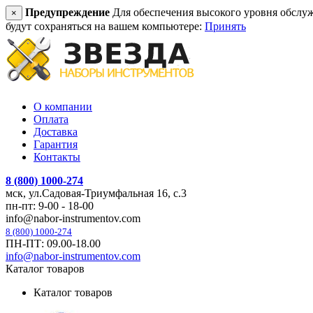
Предупреждение
Для обеспечения высокого уровня обслужив
×
будут сохраняться на вашем компьютере:
Принять
О компании
Оплата
Доставка
Гарантия
Контакты
8 (800) 1000-274
мск, ул.Садовая-Триумфальная 16, с.3
пн-пт: 9-00 - 18-00
info@nabor-instrumentov.com
8 (800) 1000-274
ПН-ПТ: 09.00-18.00
info@nabor-instrumentov.com
Каталог товаров
Каталог товаров