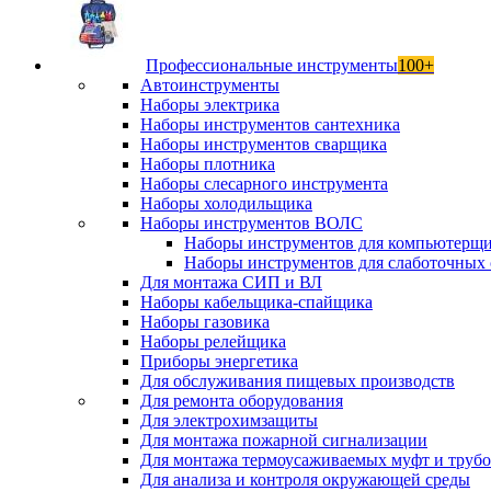
Профессиональные инструменты
100+
Автоинструменты
Наборы электрика
Наборы инструментов сантехника
Наборы инструментов сварщика
Наборы плотника
Наборы слесарного инструмента
Наборы холодильщика
Наборы инструментов ВОЛС
Наборы инструментов для компьютерщ
Наборы инструментов для слаботочных 
Для монтажа СИП и ВЛ
Наборы кабельщика-спайщика
Наборы газовика
Наборы релейщика
Приборы энергетика
Для обслуживания пищевых производств
Для ремонта оборудования
Для электрохимзащиты
Для монтажа пожарной сигнализации
Для монтажа термоусаживаемых муфт и труб
Для анализа и контроля окружающей среды