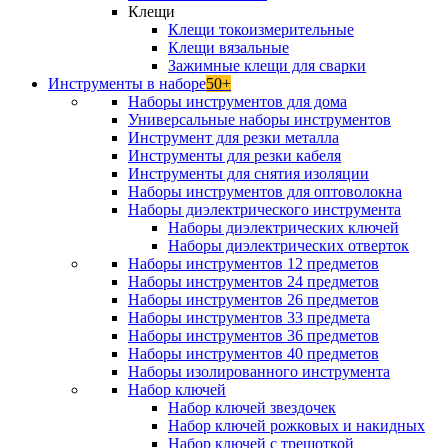
Клещи
Клещи токоизмерительные
Клещи вязальные
Зажимные клещи для сварки
Инструменты в наборе
50+
Наборы инструментов для дома
Универсальные наборы инструментов
Инструмент для резки металла
Инструменты для резки кабеля
Инструменты для снятия изоляции
Наборы инструментов для оптоволокна
Наборы диэлектрического инструмента
Наборы диэлектрических ключей
Наборы диэлектрических отверток
Наборы инструментов 12 предметов
Наборы инструментов 24 предметов
Наборы инструментов 26 предметов
Наборы инструментов 33 предмета
Наборы инструментов 36 предметов
Наборы инструментов 40 предметов
Наборы изолированного инструмента
Набор ключей
Набор ключей звездочек
Набор ключей рожковых и накидных
Набор ключей с трещоткой