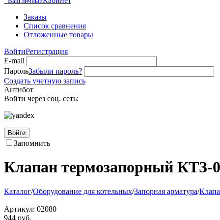
Кабинет
Ваш личный
Заказы
Список сравнения
Отложенные товары
Войти
Регистрация
E-mail
Пароль
Забыли пароль?
Создать учетную запись
Антибот
Войти через соц. сеть:
Войти
Запомнить
Клапан термозапорный КТЗ-0
Каталог
/
Оборудование для котельных
/
Запорная арматура
/
Клапа
Артикул:
02080
944
руб.