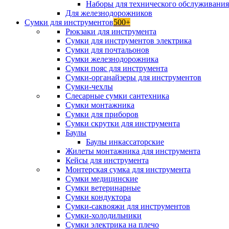
Наборы для технического обслуживани
Для железнодорожников
Сумки для инструментов
500+
Рюкзаки для инструмента
Сумки для инструментов электрика
Сумки для почтальонов
Сумки железнодорожника
Сумки пояс для инструмента
Сумки-органайзеры для инструментов
Сумки-чехлы
Слесарные сумки сантехника
Сумки монтажника
Сумки для приборов
Сумки скрутки для инструмента
Баулы
Баулы инкассаторские
Жилеты монтажника для инструмента
Кейсы для инструмента
Монтерская сумка для инструмента
Сумки медицинские
Сумки ветеринарные
Сумки кондуктора
Сумки-саквояжи для инструментов
Сумки-холодильники
Сумки электрика на плечо