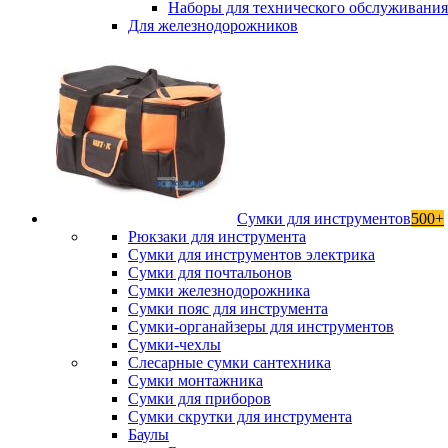
Наборы для технического обслуживани
Для железнодорожников
Сумки для инструментов
500+
Рюкзаки для инструмента
Сумки для инструментов электрика
Сумки для почтальонов
Сумки железнодорожника
Сумки пояс для инструмента
Сумки-органайзеры для инструментов
Сумки-чехлы
Слесарные сумки сантехника
Сумки монтажника
Сумки для приборов
Сумки скрутки для инструмента
Баулы