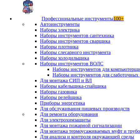
Профессиональные инструменты
100+
Автоинструменты
Наборы электрика
Наборы инструментов сантехника
Наборы инструментов сварщика
Наборы плотника
Наборы слесарного инструмента
Наборы холодильщика
Наборы инструментов ВОЛС
Наборы инструментов для компьютерщ
Наборы инструментов для слаботочных 
Для монтажа СИП и ВЛ
Наборы кабельщика-спайщика
Наборы газовика
Наборы релейщика
Приборы энергетика
Для обслуживания пищевых производств
Для ремонта оборудования
Для электрохимзащиты
Для монтажа пожарной сигнализации
Для монтажа термоусаживаемых муфт и труб
Для анализа и контроля окружающей среды