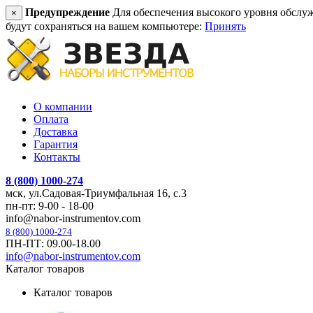
Предупреждение
Для обеспечения высокого уровня обслужив
×
будут сохраняться на вашем компьютере:
Принять
О компании
Оплата
Доставка
Гарантия
Контакты
8 (800) 1000-274
мск, ул.Садовая-Триумфальная 16, с.3
пн-пт: 9-00 - 18-00
info@nabor-instrumentov.com
8 (800) 1000-274
ПН-ПТ: 09.00-18.00
info@nabor-instrumentov.com
Каталог товаров
Каталог товаров