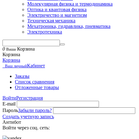
Молекулярная физика и термодинамика
Оптика и квантовая физика
Электричество и магнетизм
Техническая механика
Мехатроника, гидравлика, пневматика
Электротехника
0
Корзина
Ваша
Корзина
Корзина
Кабинет
Ваш личный
Заказы
Список сравнения
Отложенные товары
Войти
Регистрация
E-mail
Пароль
Забыли пароль?
Создать учетную запись
Антибот
Войти через соц. сеть: