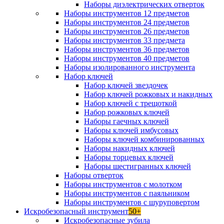
Наборы диэлектрических отверток
Наборы инструментов 12 предметов
Наборы инструментов 24 предметов
Наборы инструментов 26 предметов
Наборы инструментов 33 предмета
Наборы инструментов 36 предметов
Наборы инструментов 40 предметов
Наборы изолированного инструмента
Набор ключей
Набор ключей звездочек
Набор ключей рожковых и накидных
Набор ключей с трещоткой
Набор рожковых ключей
Наборы гаечных ключей
Наборы ключей имбусовых
Наборы ключей комбинированных
Наборы накидных ключей
Наборы торцевых ключей
Наборы шестигранных ключей
Наборы отверток
Наборы инструментов с молотком
Наборы инструментов с паяльником
Наборы инструментов с шуруповертом
Искробезопасный инструмент
50+
Искробезопасные зубила