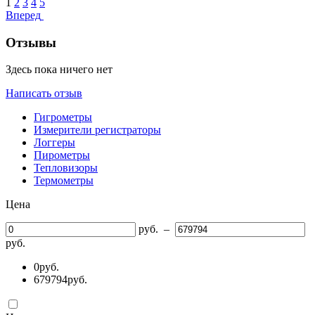
1
2
3
4
5
Вперед
Отзывы
Здесь пока ничего нет
Написать отзыв
Гигрометры
Измерители регистраторы
Логгеры
Пирометры
Тепловизоры
Термометры
Цена
руб.
–
руб.
0
руб.
679794
руб.