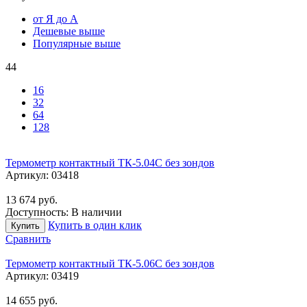
от Я до А
Дешевые выше
Популярные выше
44
16
32
64
128
Термометр контактный ТК-5.04C без зондов
Артикул:
03418
13 674
руб.
Доступность:
В наличии
Купить в один клик
Купить
Сравнить
Термометр контактный ТК-5.06C без зондов
Артикул:
03419
14 655
руб.