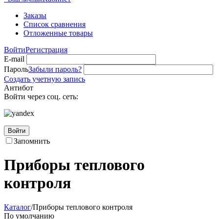
Заказы
Список сравнения
Отложенные товары
Войти
Регистрация
E-mail
Пароль
Забыли пароль?
Создать учетную запись
Антибот
Войти через соц. сеть:
Войти
Запомнить
Приборы теплового
контроля
Каталог
/
Приборы теплового контроля
По умолчанию