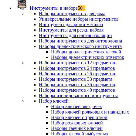
Инструменты в наборе
50+
Наборы инструментов для дома
Универсальные наборы инструментов
Инструмент для резки металла
Инструменты для резки кабеля
Инструменты для снятия изоляции
Наборы инструментов для оптоволокна
Наборы диэлектрического инструмента
Наборы диэлектрических ключей
Наборы диэлектрических отверток
Наборы инструментов 12 предметов
Наборы инструментов 24 предметов
Наборы инструментов 26 предметов
Наборы инструментов 33 предмета
Наборы инструментов 36 предметов
Наборы инструментов 40 предметов
Наборы изолированного инструмента
Набор ключей
Набор ключей звездочек
Набор ключей рожковых и накидных
Набор ключей с трещоткой
Набор рожковых ключей
Наборы гаечных ключей
Наборы ключей имбусовых