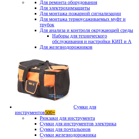
Для ремонта оборудования
Для электрохимзащиты
Для монтажа пожарной сигнализации
Для монтажа термоусаживаемых муфт и
трубок
Для анализа и контроля окружающей среды
Наборы для технического
обслуживания и настройки КИП и А
Для железнодорожников
Сумки для
инструментов
500+
Рюкзаки для инструмента
Сумки для инструментов электрика
Сумки для почтальонов
Сумки железнодорожника