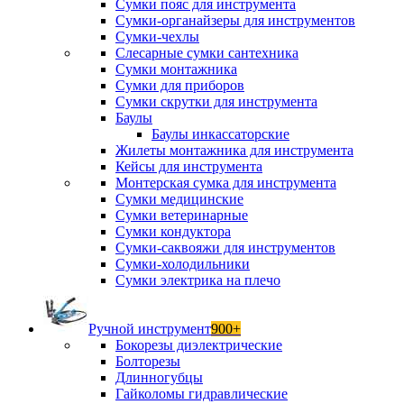
Сумки пояс для инструмента
Сумки-органайзеры для инструментов
Сумки-чехлы
Слесарные сумки сантехника
Сумки монтажника
Сумки для приборов
Сумки скрутки для инструмента
Баулы
Баулы инкассаторские
Жилеты монтажника для инструмента
Кейсы для инструмента
Монтерская сумка для инструмента
Сумки медицинские
Сумки ветеринарные
Сумки кондуктора
Сумки-саквояжи для инструментов
Сумки-холодильники
Сумки электрика на плечо
Ручной инструмент
900+
Бокорезы диэлектрические
Болторезы
Длинногубцы
Гайколомы гидравлические