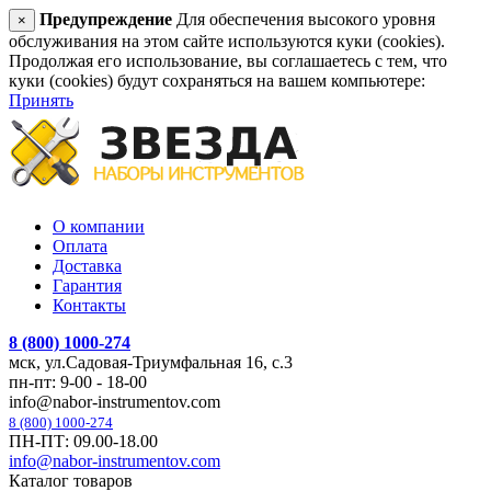
Предупреждение
Для обеспечения высокого уровня
×
обслуживания на этом сайте используются куки (cookies).
Продолжая его использование, вы соглашаетесь с тем, что
куки (cookies) будут сохраняться на вашем компьютере:
Принять
О компании
Оплата
Доставка
Гарантия
Контакты
8 (800) 1000-274
мск, ул.Садовая-Триумфальная 16, с.3
пн-пт: 9-00 - 18-00
info@nabor-instrumentov.com
8 (800) 1000-274
ПН-ПТ: 09.00-18.00
info@nabor-instrumentov.com
Каталог товаров