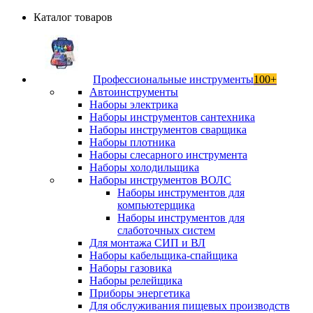
Каталог товаров
Профессиональные инструменты
100+
Автоинструменты
Наборы электрика
Наборы инструментов сантехника
Наборы инструментов сварщика
Наборы плотника
Наборы слесарного инструмента
Наборы холодильщика
Наборы инструментов ВОЛС
Наборы инструментов для
компьютерщика
Наборы инструментов для
слаботочных систем
Для монтажа СИП и ВЛ
Наборы кабельщика-спайщика
Наборы газовика
Наборы релейщика
Приборы энергетика
Для обслуживания пищевых производств