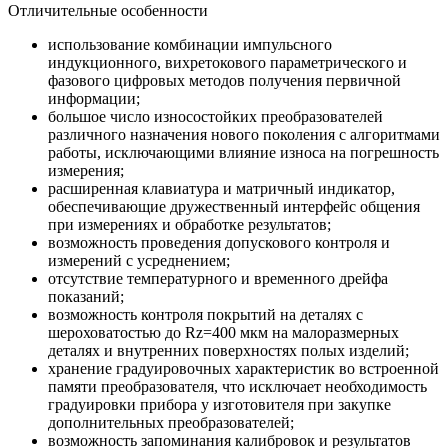
Отличительные особенности
использование комбинации импульсного
индукционного, вихретокового параметрического и
фазового цифровых методов получения первичной
информации;
большое число износостойких преобразователей
различного назначения нового поколения с алгоритмами
работы, исключающими влияние износа на погрешность
измерения;
расширенная клавиатура и матричный индикатор,
обеспечивающие дружественный интерфейс общения
при измерениях и обработке результатов;
возможность проведения допускового контроля и
измерений с усреднением;
отсутствие температурного и временного дрейфа
показаний;
возможность контроля покрытий на деталях с
шероховатостью до Rz=400 мкм на малоразмерных
деталях и внутренних поверхностях полых изделий;
хранение градуировочных характеристик во встроенной
памяти преобразователя, что исключает необходимость
градуировки прибора у изготовителя при закупке
дополнительных преобразователей;
возможность запоминания калибровок и результатов