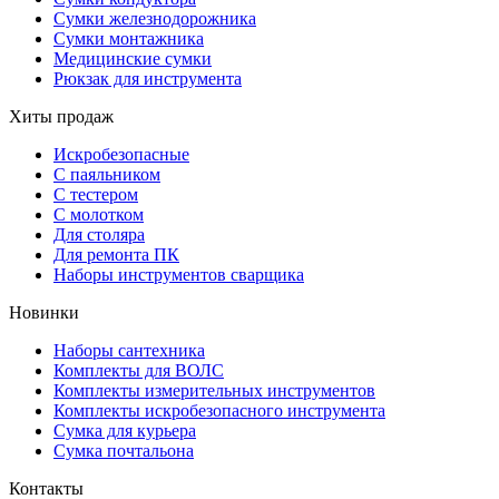
Сумки железнодорожника
Сумки монтажника
Медицинские сумки
Рюкзак для инструмента
Хиты продаж
Искробезопасные
С паяльником
С тестером
С молотком
Для столяра
Для ремонта ПК
Наборы инструментов сварщика
Новинки
Наборы сантехника
Комплекты для ВОЛС
Комплекты измерительных инструментов
Комплекты искробезопасного инструмента
Сумка для курьера
Сумка почтальона
Контакты