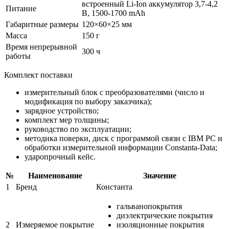
встроенный Li-Ion аккумулятор 3,7-4,2
Питание
В, 1500-1700 mAh
Габаритные размеры
120×60×25 мм
Масса
150 г
Время непрерывной
300 ч
работы
Комплект поставки
измерительный блок с преобразователями (число и
модификация по выбору заказчика);
зарядное устройство;
комплект мер толщины;
руководство по эксплуатации;
методика поверки, диск с программой связи с IBM PC и
обработки измерительной информации Constanta-Data;
ударопрочный кейс.
№
Наименование
Значение
1
Бренд
Константа
гальванопокрытия
диэлектрические покрытия
2
Измеряемое покрытие
изоляционные покрытия