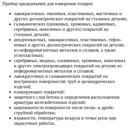
Прибор предназначен для измерения толщин:
лакокрасочных, эмалевых, пластиковых, мастичных и
других диэлектрических покрытий на стальных деталях;
гальванических (цинковых, хромовых, кадмиевых,
серебряных, никелевых и других) покрытий на
стальных деталях;
анодноокисных, лакокрасочных, пластиковых, тефло-
новых и других диэлектрических покрытий на деталях
из неферромагнитных металлов и сплавов, а также
углепластиках;
серебряных, медных, оловянных, хромовых, никелевых
и других электропроводящих покрытий на деталях из
неферромагнитных металлов и сплавов;
лакокрасочных и гальванических покрытий на
внутренних поверхностях труб и цилиндрических
изделий;
плакирующих покрытий;
защитного слоя бетона и определения расположения
арматуры железобетонных изделий;
шероховатости поверхности после песко- и дробе-
струйной обработки;
влажности, температуры воздуха и точки росы при
окрасочных работах.