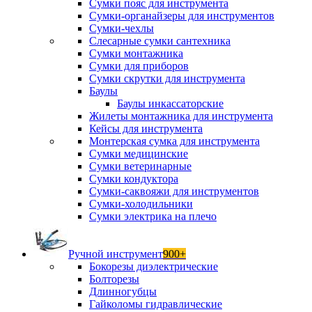
Сумки пояс для инструмента
Сумки-органайзеры для инструментов
Сумки-чехлы
Слесарные сумки сантехника
Сумки монтажника
Сумки для приборов
Сумки скрутки для инструмента
Баулы
Баулы инкассаторские
Жилеты монтажника для инструмента
Кейсы для инструмента
Монтерская сумка для инструмента
Сумки медицинские
Сумки ветеринарные
Сумки кондуктора
Сумки-саквояжи для инструментов
Сумки-холодильники
Сумки электрика на плечо
Ручной инструмент
900+
Бокорезы диэлектрические
Болторезы
Длинногубцы
Гайколомы гидравлические