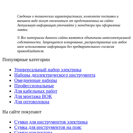
Сведения о технических характеристиках, комплекте поставки и
внешнем виде могут отличаться от представленных на сайте.
Актуальную информацию уточняйте у менеджера при оформлении
заявки.
© Все материалы данного сайта являются объектами интеллектуальной
собственности. Запрещается копирование, распространение или любое
иное использование информации без предварительного согласия
правообладателя.
Популярные категории
Универсальный набор электрика
Наборы диэлектрического инструмента
Омедненные наборы
Профессиональные
Для кабельных работ
Для монтажа ВОК
Для оптоволокна
На сайте покупают
Сумки для инструментов электрика
Сумка для инструментов на пояс
Сумки кондуктора