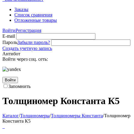
Заказы
Список сравнения
Отложенные товары
Войти
Регистрация
E-mail
Пароль
Забыли пароль?
Создать учетную запись
Антибот
Войти через соц. сеть:
Войти
Запомнить
Толщиномер Константа К5
Каталог
/
Толщиномеры
/
Толщиномеры Константа
/
Толщиномер
Константа К5