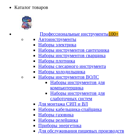
Каталог товаров
Профессиональные инструменты
100+
Автоинструменты
Наборы электрика
Наборы инструментов сантехника
Наборы инструментов сварщика
Наборы плотника
Наборы слесарного инструмента
Наборы холодильщика
Наборы инструментов ВОЛС
Наборы инструментов для
компьютерщика
Наборы инструментов для
слаботочных систем
Для монтажа СИП и ВЛ
Наборы кабельщика-спайщика
Наборы газовика
Наборы релейщика
Приборы энергетика
Для обслуживания пищевых производств