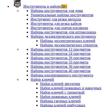
Инструменты в наборе
50+
Наборы инструментов для дома
Универсальные наборы инструментов
Инструмент для резки металла
Инструменты для резки кабеля
Инструменты для снятия изоляции
Наборы инструментов для оптоволокна
Наборы диэлектрического инструмента
Наборы диэлектрических ключей
Наборы диэлектрических отверток
Наборы инструментов 12 предметов
Наборы инструментов 24 предметов
Наборы инструментов 26 предметов
Наборы инструментов 33 предмета
Наборы инструментов 36 предметов
Наборы инструментов 40 предметов
Наборы изолированного инструмента
Набор ключей
Набор ключей звездочек
Набор ключей рожковых и накидных
Набор ключей с трещоткой
Набор рожковых ключей
Наборы гаечных ключей
Наборы ключей имбусовых