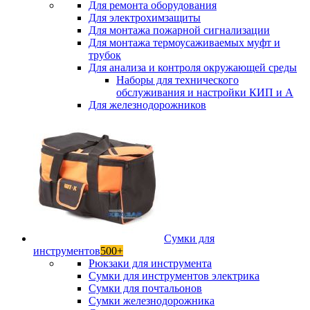
Для ремонта оборудования
Для электрохимзащиты
Для монтажа пожарной сигнализации
Для монтажа термоусаживаемых муфт и
трубок
Для анализа и контроля окружающей среды
Наборы для технического
обслуживания и настройки КИП и А
Для железнодорожников
Сумки для
инструментов
500+
Рюкзаки для инструмента
Сумки для инструментов электрика
Сумки для почтальонов
Сумки железнодорожника