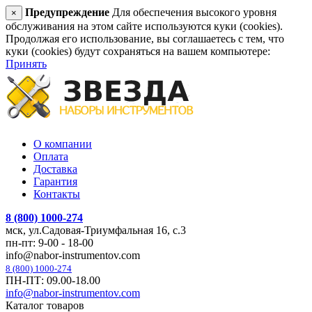
Предупреждение
Для обеспечения высокого уровня
×
обслуживания на этом сайте используются куки (cookies).
Продолжая его использование, вы соглашаетесь с тем, что
куки (cookies) будут сохраняться на вашем компьютере:
Принять
О компании
Оплата
Доставка
Гарантия
Контакты
8 (800) 1000-274
мск, ул.Садовая-Триумфальная 16, с.3
пн-пт: 9-00 - 18-00
info@nabor-instrumentov.com
8 (800) 1000-274
ПН-ПТ: 09.00-18.00
info@nabor-instrumentov.com
Каталог товаров