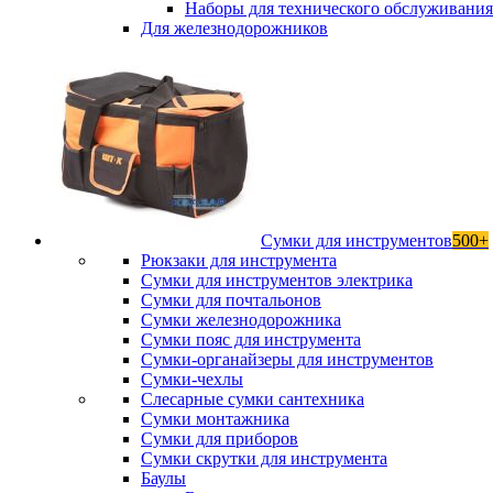
Наборы для технического обслуживани
Для железнодорожников
Сумки для инструментов
500+
Рюкзаки для инструмента
Сумки для инструментов электрика
Сумки для почтальонов
Сумки железнодорожника
Сумки пояс для инструмента
Сумки-органайзеры для инструментов
Сумки-чехлы
Слесарные сумки сантехника
Сумки монтажника
Сумки для приборов
Сумки скрутки для инструмента
Баулы