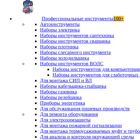
Профессиональные инструменты
100+
Автоинструменты
Наборы электрика
Наборы инструментов сантехника
Наборы инструментов сварщика
Наборы плотника
Наборы слесарного инструмента
Наборы холодильщика
Наборы инструментов ВОЛС
Наборы инструментов для компьютерщ
Наборы инструментов для слаботочных 
Для монтажа СИП и ВЛ
Наборы кабельщика-спайщика
Наборы газовика
Наборы релейщика
Приборы энергетика
Для обслуживания пищевых производств
Для ремонта оборудования
Для электрохимзащиты
Для монтажа пожарной сигнализации
Для монтажа термоусаживаемых муфт и труб
Для анализа и контроля окружающей среды