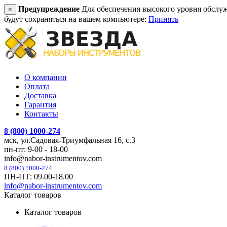
Предупреждение
Для обеспечения высокого уровня обслужив
×
будут сохраняться на вашем компьютере:
Принять
О компании
Оплата
Доставка
Гарантия
Контакты
8 (800) 1000-274
мск, ул.Садовая-Триумфальная 16, с.3
пн-пт: 9-00 - 18-00
info@nabor-instrumentov.com
8 (800) 1000-274
ПН-ПТ: 09.00-18.00
info@nabor-instrumentov.com
Каталог товаров
Каталог товаров