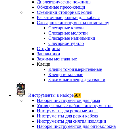
Диэлектрические ножницы
Обжимные пресс-клещи
Съемники стопорных колец
Раскаточные ролики для кабеля
Слесарные инструменты по металлу
Слесарные ключи
Слесарные молотки
Слесарные напильники
Слесарное зубило
Струбцины
Запальники
Зажимы монтажные
Клещи
Клещи токоизмерительные
Клещи вязальные
Зажимные клещи для сварки
Инструменты в наборе
50+
Наборы инструментов для дома
Универсальные наборы инструментов
Инструмент для резки металла
Инструменты для резки кабеля
Инструменты для снятия изоляции
Наборы инструментов для оптоволокна