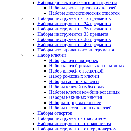
Наборы диэлектрического инструмента
Наборы диэлектрических ключей
Наборы диэлектрических отверток
Наборы инструментов 12 предметов
Наборы инструментов 24 предметов
Наборы инструментов 26 предметов
Наборы инструментов 33 предмета
Наборы инструментов 36 предметов
Наборы инструментов 40 предметов
Наборы изолированного инструмента
Набор ключей
Набор ключей звездочек
Набор ключей рожковых и накидных
Набор ключей с трещоткой
Набор рожковых ключей
Наборы гаечных ключей
Наборы ключей имбусовых
Наборы ключей комбинированных
Наборы накидных ключей
Наборы торцевых ключей
Наборы шестигранных ключей
Наборы отверток
Наборы инструментов с молотком
Наборы инструментов с паяльником
Наборы инструментов с шуруповертом