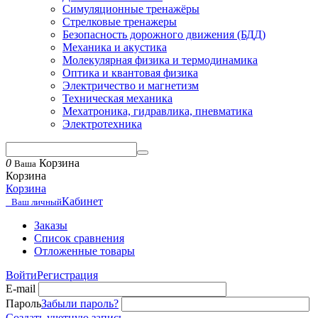
Симуляционные тренажёры
Стрелковые тренажеры
Безопасность дорожного движения (БДД)
Механика и акустика
Молекулярная физика и термодинамика
Оптика и квантовая физика
Электричество и магнетизм
Техническая механика
Мехатроника, гидравлика, пневматика
Электротехника
0
Корзина
Ваша
Корзина
Корзина
Кабинет
Ваш личный
Заказы
Список сравнения
Отложенные товары
Войти
Регистрация
E-mail
Пароль
Забыли пароль?
Создать учетную запись