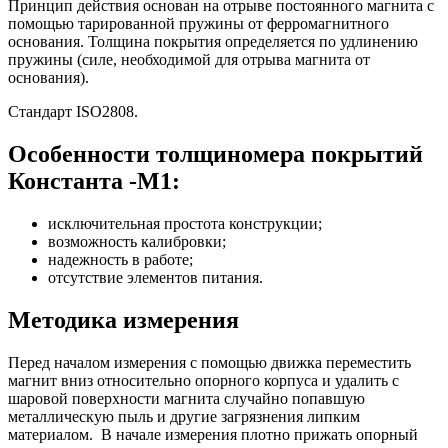
Принцип действия основан на отрыве постоянного магнита с
помощью тарированной пружины от ферромагнитного
основания. Толщина покрытия определяется по удлинению
пружины (силе, необходимой для отрыва магнита от
основания).
Стандарт ISO2808.
Особенности толщиномера покрытий
Константа -М1:
исключительная простота конструкции;
возможность калибровки;
надежность в работе;
отсутствие элементов питания.
Методика измерения
Перед началом измерения с помощью движка переместить
магнит вниз относительно опорного корпуса и удалить с
шаровой поверхности магнита случайно попавшую
металлическую пыль и другие загрязнения липким
материалом. В начале измерения плотно прижать опорный