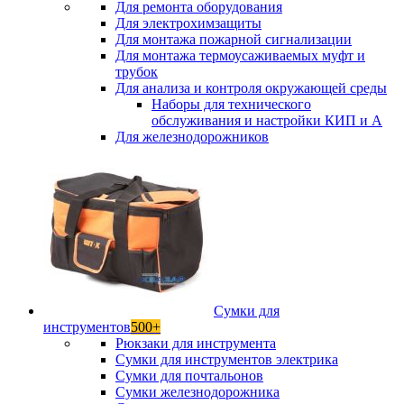
Для ремонта оборудования
Для электрохимзащиты
Для монтажа пожарной сигнализации
Для монтажа термоусаживаемых муфт и
трубок
Для анализа и контроля окружающей среды
Наборы для технического
обслуживания и настройки КИП и А
Для железнодорожников
Сумки для
инструментов
500+
Рюкзаки для инструмента
Сумки для инструментов электрика
Сумки для почтальонов
Сумки железнодорожника