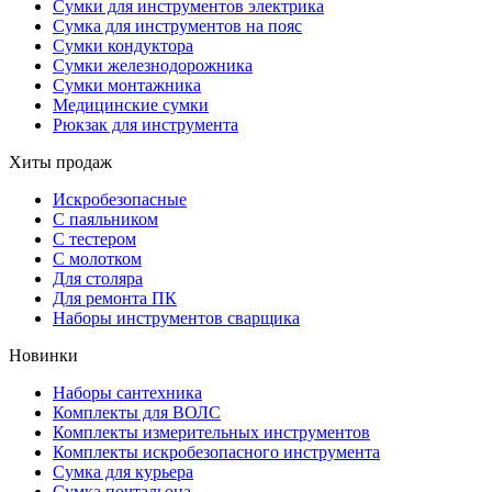
Сумки для инструментов электрика
Сумка для инструментов на пояс
Сумки кондуктора
Сумки железнодорожника
Сумки монтажника
Медицинские сумки
Рюкзак для инструмента
Хиты продаж
Искробезопасные
С паяльником
С тестером
С молотком
Для столяра
Для ремонта ПК
Наборы инструментов сварщика
Новинки
Наборы сантехника
Комплекты для ВОЛС
Комплекты измерительных инструментов
Комплекты искробезопасного инструмента
Сумка для курьера
Сумка почтальона