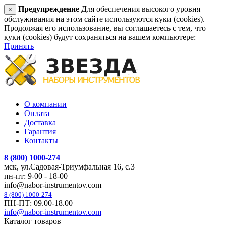
Предупреждение
Для обеспечения высокого уровня
×
обслуживания на этом сайте используются куки (cookies).
Продолжая его использование, вы соглашаетесь с тем, что
куки (cookies) будут сохраняться на вашем компьютере:
Принять
О компании
Оплата
Доставка
Гарантия
Контакты
8 (800) 1000-274
мск, ул.Садовая-Триумфальная 16, с.3
пн-пт: 9-00 - 18-00
info@nabor-instrumentov.com
8 (800) 1000-274
ПН-ПТ: 09.00-18.00
info@nabor-instrumentov.com
Каталог товаров