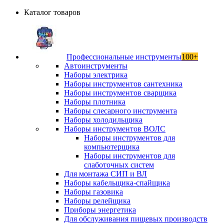
Каталог товаров
Профессиональные инструменты
100+
Автоинструменты
Наборы электрика
Наборы инструментов сантехника
Наборы инструментов сварщика
Наборы плотника
Наборы слесарного инструмента
Наборы холодильщика
Наборы инструментов ВОЛС
Наборы инструментов для
компьютерщика
Наборы инструментов для
слаботочных систем
Для монтажа СИП и ВЛ
Наборы кабельщика-спайщика
Наборы газовика
Наборы релейщика
Приборы энергетика
Для обслуживания пищевых производств