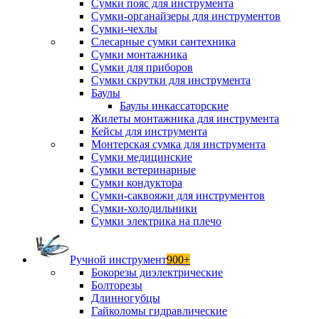
Сумки пояс для инструмента
Сумки-органайзеры для инструментов
Сумки-чехлы
Слесарные сумки сантехника
Сумки монтажника
Сумки для приборов
Сумки скрутки для инструмента
Баулы
Баулы инкассаторские
Жилеты монтажника для инструмента
Кейсы для инструмента
Монтерская сумка для инструмента
Сумки медицинские
Сумки ветеринарные
Сумки кондуктора
Сумки-саквояжи для инструментов
Сумки-холодильники
Сумки электрика на плечо
Ручной инструмент
900+
Бокорезы диэлектрические
Болторезы
Длинногубцы
Гайколомы гидравлические