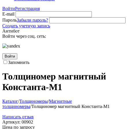
Войти
Регистрация
E-mail
Пароль
Забыли пароль?
Создать учетную запись
Антибот
Войти через соц. сеть:
Войти
Запомнить
Толщиномер магнитный
Константа-М1
Каталог
/
Толщиномеры
/
Магнитные
толщиномеры
/
Толщиномер магнитный Константа-М1
Написать отзыв
Артикул:
00902
Цена по запросу