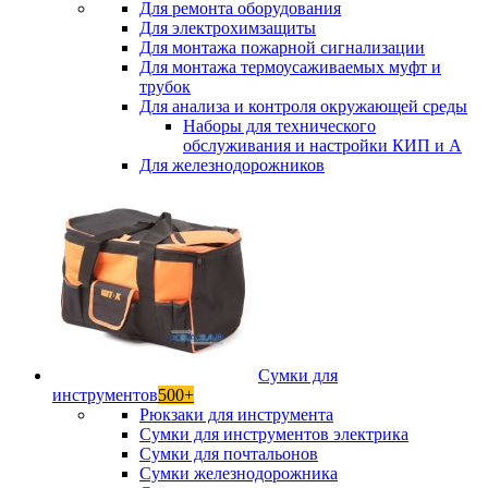
Для ремонта оборудования
Для электрохимзащиты
Для монтажа пожарной сигнализации
Для монтажа термоусаживаемых муфт и
трубок
Для анализа и контроля окружающей среды
Наборы для технического
обслуживания и настройки КИП и А
Для железнодорожников
Сумки для
инструментов
500+
Рюкзаки для инструмента
Сумки для инструментов электрика
Сумки для почтальонов
Сумки железнодорожника