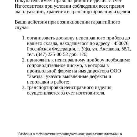
Покупатель имеет право на ремонт изделия за счет
Изготовителя при условии соблюдения всех правил
эксплуатации, хранения и транспортирования изделия
Ваши действия при возникновении гарантийного
случая:
организовать доставку неисправного прибора до
нашего склада, находящегося по адресу - 450076,
Российская Федерация, г. Уфа, ул. Аксакова, 58/1,
тел. (347) 225-00-52 доб. 126;
приложить к неисправному прибору необходимо
сопроводительное письмо, в котором в
произвольной форме на имя директора ООО
"Звезда" указать выявленные дефекты и
неполадки в работе;
транспортировка неисправного изделия
осуществляется за счет изготовителя.
Сведения о технических характеристиках, комплекте поставки и