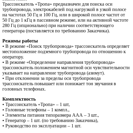
Трассоискатель «Тропа» предназначен для поиска оси
трубопровода, электрокабелей под нагрузкой в узкой полосе
на частотах 50 Гц и 100 Гц, или в широкой полосе частот от
50 Гц до 1 кГц в пассивном режиме, или на активной частоте
280 Гц (опционально) при наличии соответствующего
генератора (поставляется по требованию Заказчика).
Режимы работы
• В режиме «Поиск трубопровода» трассоискатель определяет
местоположение подземного трубопровода по отношению к
оператору.
• В режиме «Определение направления трубопровода»
трассоискатель положением магнитной оси чувствительности
указывает на направление трубопровода (азимут).
• При отклонении за пределы оси трубопровода
трассоискатель повышает или понижает тон звучания в
головных телефонах.
Комплектность
• Трассоискатель «Тропа» – 1 шт,
• Головные телефоны – 1 компл.,
• Элементы питания типоразмера ААА – 3 шт.,
• Генератор – 1 шт. (по требованию Заказчика),
• Руководство по эксплуатации – 1 шт.