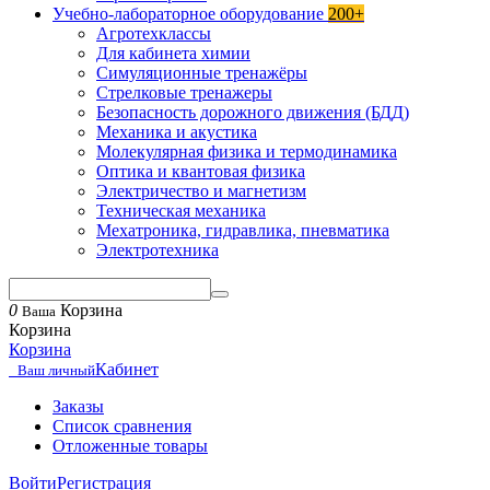
Учебно-лабораторное оборудование
200+
Агротехклассы
Для кабинета химии
Симуляционные тренажёры
Стрелковые тренажеры
Безопасность дорожного движения (БДД)
Механика и акустика
Молекулярная физика и термодинамика
Оптика и квантовая физика
Электричество и магнетизм
Техническая механика
Мехатроника, гидравлика, пневматика
Электротехника
0
Корзина
Ваша
Корзина
Корзина
Кабинет
Ваш личный
Заказы
Список сравнения
Отложенные товары
Войти
Регистрация