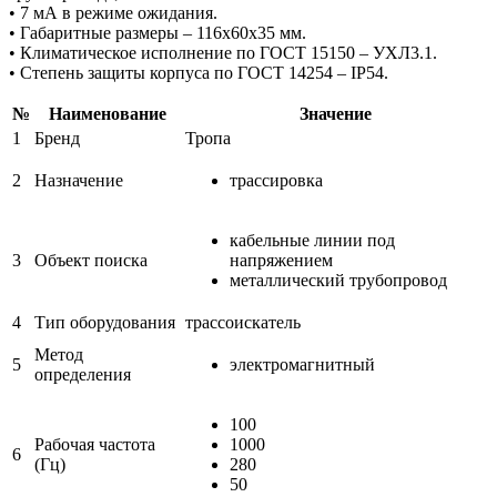
• 7 мА в режиме ожидания.
• Габаритные размеры – 116х60х35 мм.
• Климатическое исполнение по ГОСТ 15150 – УХЛ3.1.
• Степень защиты корпуса по ГОСТ 14254 – IP54.
№
Наименование
Значение
1
Бренд
Тропа
2
Назначение
трассировка
кабельные линии под
3
Объект поиска
напряжением
металлический трубопровод
4
Тип оборудования
трассоискатель
Метод
5
электромагнитный
определения
100
Рабочая частота
1000
6
(Гц)
280
50