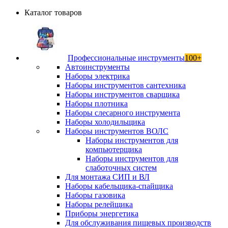
Каталог товаров
Профессиональные инструменты
100+
Автоинструменты
Наборы электрика
Наборы инструментов сантехника
Наборы инструментов сварщика
Наборы плотника
Наборы слесарного инструмента
Наборы холодильщика
Наборы инструментов ВОЛС
Наборы инструментов для
компьютерщика
Наборы инструментов для
слаботочных систем
Для монтажа СИП и ВЛ
Наборы кабельщика-спайщика
Наборы газовика
Наборы релейщика
Приборы энергетика
Для обслуживания пищевых производств