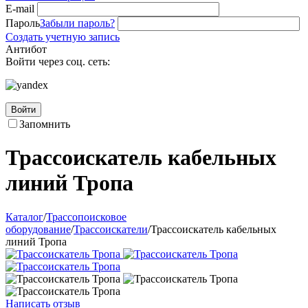
E-mail
Пароль
Забыли пароль?
Создать учетную запись
Антибот
Войти через соц. сеть:
Войти
Запомнить
Трассоискатель кабельных
линий Тропа
Каталог
/
Трассопоисковое
оборудование
/
Трассоискатели
/
Трассоискатель кабельных
линий Тропа
Написать отзыв