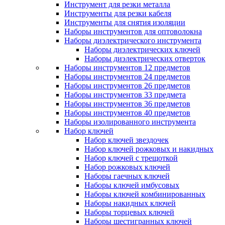
Инструмент для резки металла
Инструменты для резки кабеля
Инструменты для снятия изоляции
Наборы инструментов для оптоволокна
Наборы диэлектрического инструмента
Наборы диэлектрических ключей
Наборы диэлектрических отверток
Наборы инструментов 12 предметов
Наборы инструментов 24 предметов
Наборы инструментов 26 предметов
Наборы инструментов 33 предмета
Наборы инструментов 36 предметов
Наборы инструментов 40 предметов
Наборы изолированного инструмента
Набор ключей
Набор ключей звездочек
Набор ключей рожковых и накидных
Набор ключей с трещоткой
Набор рожковых ключей
Наборы гаечных ключей
Наборы ключей имбусовых
Наборы ключей комбинированных
Наборы накидных ключей
Наборы торцевых ключей
Наборы шестигранных ключей