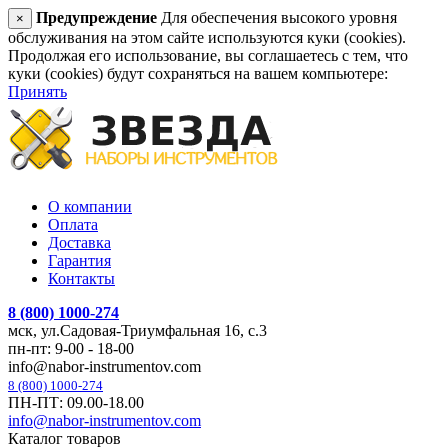
Предупреждение
Для обеспечения высокого уровня
×
обслуживания на этом сайте используются куки (cookies).
Продолжая его использование, вы соглашаетесь с тем, что
куки (cookies) будут сохраняться на вашем компьютере:
Принять
О компании
Оплата
Доставка
Гарантия
Контакты
8 (800) 1000-274
мск, ул.Садовая-Триумфальная 16, с.3
пн-пт: 9-00 - 18-00
info@nabor-instrumentov.com
8 (800) 1000-274
ПН-ПТ: 09.00-18.00
info@nabor-instrumentov.com
Каталог товаров