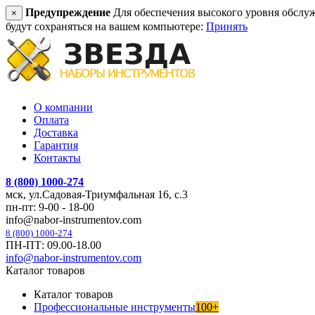
Предупреждение
Для обеспечения высокого уровня обслужив
×
будут сохраняться на вашем компьютере:
Принять
О компании
Оплата
Доставка
Гарантия
Контакты
8 (800) 1000-274
мск, ул.Садовая-Триумфальная 16, с.3
пн-пт: 9-00 - 18-00
info@nabor-instrumentov.com
8 (800) 1000-274
ПН-ПТ: 09.00-18.00
info@nabor-instrumentov.com
Каталог товаров
Каталог товаров
Профессиональные инструменты
100+