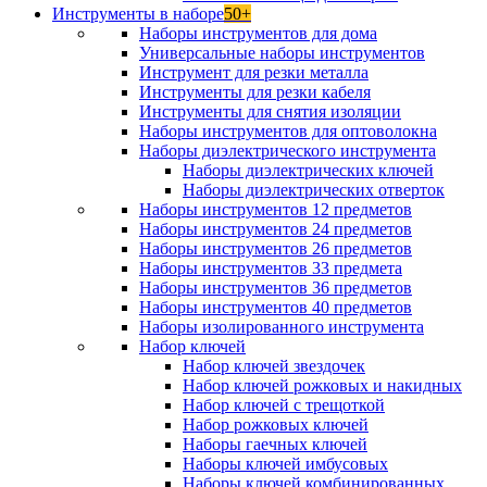
Инструменты в наборе
50+
Наборы инструментов для дома
Универсальные наборы инструментов
Инструмент для резки металла
Инструменты для резки кабеля
Инструменты для снятия изоляции
Наборы инструментов для оптоволокна
Наборы диэлектрического инструмента
Наборы диэлектрических ключей
Наборы диэлектрических отверток
Наборы инструментов 12 предметов
Наборы инструментов 24 предметов
Наборы инструментов 26 предметов
Наборы инструментов 33 предмета
Наборы инструментов 36 предметов
Наборы инструментов 40 предметов
Наборы изолированного инструмента
Набор ключей
Набор ключей звездочек
Набор ключей рожковых и накидных
Набор ключей с трещоткой
Набор рожковых ключей
Наборы гаечных ключей
Наборы ключей имбусовых
Наборы ключей комбинированных