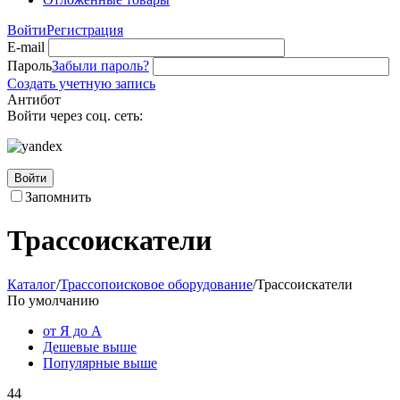
Войти
Регистрация
E-mail
Пароль
Забыли пароль?
Создать учетную запись
Антибот
Войти через соц. сеть:
Войти
Запомнить
Трассоискатели
Каталог
/
Трассопоисковое оборудование
/
Трассоискатели
По умолчанию
от Я до А
Дешевые выше
Популярные выше
44