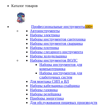
Каталог товаров
Профессиональные инструменты
100+
Автоинструменты
Наборы электрика
Наборы инструментов сантехника
Наборы инструментов сварщика
Наборы плотника
Наборы слесарного инструмента
Наборы холодильщика
Наборы инструментов ВОЛС
Наборы инструментов для
компьютерщика
Наборы инструментов для
слаботочных систем
Для монтажа СИП и ВЛ
Наборы кабельщика-спайщика
Наборы газовика
Наборы релейщика
Приборы энергетика
Для обслуживания пищевых производств