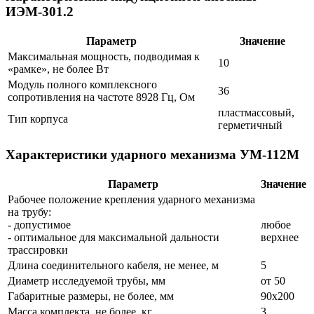
ИЭМ-301.2
Параметр
Значение
Максимальная мощность, подводимая к
10
«рамке», не более Вт
Модуль полного комплексного
36
сопротивления на частоте 8928 Гц, Ом
пластмассовый,
Тип корпуса
герметичный
Характеристики ударного механизма УМ-112М
Параметр
Значение
Рабочее положение крепления ударного механизма
на трубу:
- допустимое
любое
- оптимальное для максимальной дальности
верхнее
трассировки
Длина соединительного кабеля, не менее, м
5
Диаметр исследуемой трубы, мм
от 50
Габаритные размеры, не более, мм
90х200
Масса комплекта, не более, кг
3