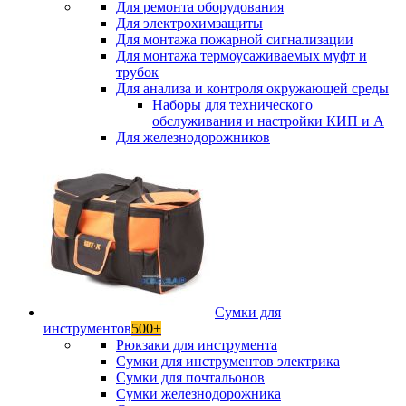
Для ремонта оборудования
Для электрохимзащиты
Для монтажа пожарной сигнализации
Для монтажа термоусаживаемых муфт и
трубок
Для анализа и контроля окружающей среды
Наборы для технического
обслуживания и настройки КИП и А
Для железнодорожников
Сумки для
инструментов
500+
Рюкзаки для инструмента
Сумки для инструментов электрика
Сумки для почтальонов
Сумки железнодорожника