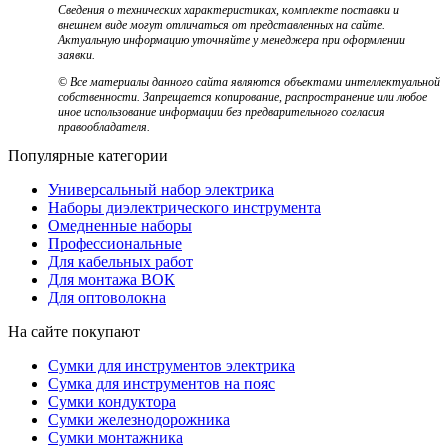
Сведения о технических характеристиках, комплекте поставки и
внешнем виде могут отличаться от представленных на сайте.
Актуальную информацию уточняйте у менеджера при оформлении
заявки.
© Все материалы данного сайта являются объектами интеллектуальной
собственности. Запрещается копирование, распространение или любое
иное использование информации без предварительного согласия
правообладателя.
Популярные категории
Универсальный набор электрика
Наборы диэлектрического инструмента
Омедненные наборы
Профессиональные
Для кабельных работ
Для монтажа ВОК
Для оптоволокна
На сайте покупают
Сумки для инструментов электрика
Сумка для инструментов на пояс
Сумки кондуктора
Сумки железнодорожника
Сумки монтажника