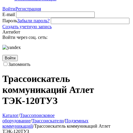
Войти
Регистрация
E-mail
Пароль
Забыли пароль?
Создать учетную запись
Антибот
Войти через соц. сеть:
Войти
Запомнить
Трассоискатель
коммуникаций Атлет
ТЭК-120ТУЗ
Каталог
/
Трассопоисковое
оборудование
/
Трассоискатели
/
Подземных
коммуникаций
/
Трассоискатель коммуникаций Атлет
ТЭК-120ТУЗ