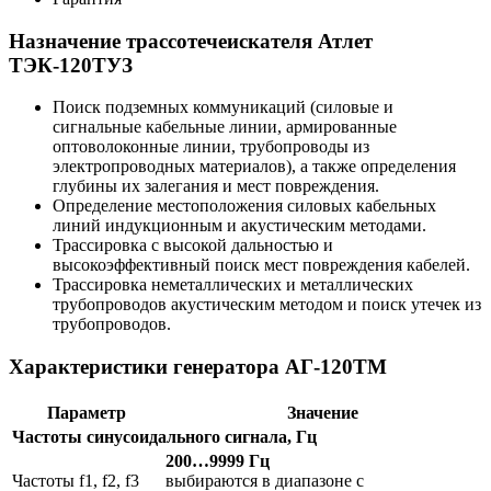
Назначение трассотечеискателя Атлет
ТЭК-120ТУЗ
Поиск подземных коммуникаций (силовые и
сигнальные кабельные линии, армированные
оптоволоконные линии, трубопроводы из
электропроводных материалов), а также определения
глубины их залегания и мест повреждения.
Определение местоположения силовых кабельных
линий индукционным и акустическим методами.
Трассировка с высокой дальностью и
высокоэффективный поиск мест повреждения кабелей.
Трассировка неметаллических и металлических
трубопроводов акустическим методом и поиск утечек из
трубопроводов.
Характеристики генератора АГ-120ТМ
Параметр
Значение
Частоты синусоидального сигнала, Гц
200…9999 Гц
Частоты f1, f2, f3
выбираются в диапазоне с