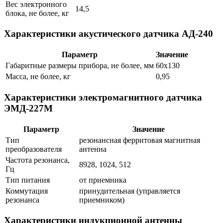
Вес электронного
14,5
блока, не более, кг
Характеристики акустического датчика АД-240
Параметр
Значение
Габаритные размеры прибора, не более, мм
60х130
Масса, не более, кг
0,95
Характеристики электромагнитного датчика
ЭМД-227М
Параметр
Значение
Тип
резонансная ферритовая магнитная
преобразователя
антенна
Частота резонанса,
8928, 1024, 512
Гц
Тип питания
от приемника
Коммутация
принудительная (управляется
резонанса
приемником)
Характеристики индукционной антенны