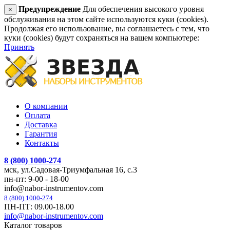
Предупреждение
Для обеспечения высокого уровня
×
обслуживания на этом сайте используются куки (cookies).
Продолжая его использование, вы соглашаетесь с тем, что
куки (cookies) будут сохраняться на вашем компьютере:
Принять
О компании
Оплата
Доставка
Гарантия
Контакты
8 (800) 1000-274
мск, ул.Садовая-Триумфальная 16, с.3
пн-пт: 9-00 - 18-00
info@nabor-instrumentov.com
8 (800) 1000-274
ПН-ПТ: 09.00-18.00
info@nabor-instrumentov.com
Каталог товаров