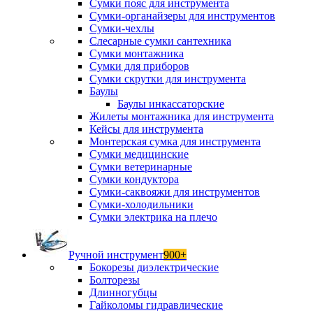
Сумки пояс для инструмента
Сумки-органайзеры для инструментов
Сумки-чехлы
Слесарные сумки сантехника
Сумки монтажника
Сумки для приборов
Сумки скрутки для инструмента
Баулы
Баулы инкассаторские
Жилеты монтажника для инструмента
Кейсы для инструмента
Монтерская сумка для инструмента
Сумки медицинские
Сумки ветеринарные
Сумки кондуктора
Сумки-саквояжи для инструментов
Сумки-холодильники
Сумки электрика на плечо
Ручной инструмент
900+
Бокорезы диэлектрические
Болторезы
Длинногубцы
Гайколомы гидравлические