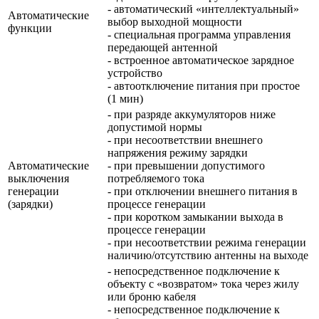
- автоматический «интеллектуальный»
Автоматические
выбор выходной мощности
функции
- специальная программа управления
передающей антенной
- встроенное автоматическое зарядное
устройство
- автоотключение питания при простое
(1 мин)
- при разряде аккумуляторов ниже
допустимой нормы
- при несоответствии внешнего
напряжения режиму зарядки
Автоматические
- при превышении допустимого
выключения
потребляемого тока
генерации
- при отключении внешнего питания в
(зарядки)
процессе генерации
- при коротком замыкании выхода в
процессе генерации
- при несоответствии режима генерации
наличию/отсутствию антенны на выходе
- непосредственное подключение к
объекту с «возвратом» тока через жилу
или броню кабеля
- непосредственное подключение к