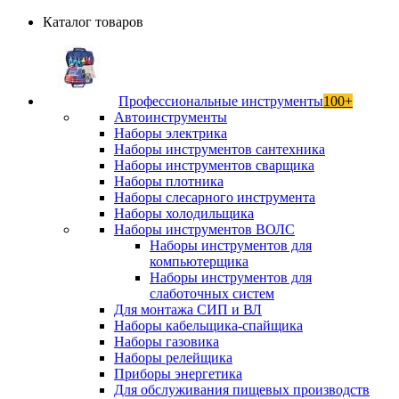
Каталог товаров
Профессиональные инструменты
100+
Автоинструменты
Наборы электрика
Наборы инструментов сантехника
Наборы инструментов сварщика
Наборы плотника
Наборы слесарного инструмента
Наборы холодильщика
Наборы инструментов ВОЛС
Наборы инструментов для
компьютерщика
Наборы инструментов для
слаботочных систем
Для монтажа СИП и ВЛ
Наборы кабельщика-спайщика
Наборы газовика
Наборы релейщика
Приборы энергетика
Для обслуживания пищевых производств