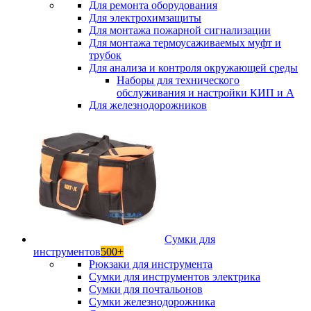
Для ремонта оборудования
Для электрохимзащиты
Для монтажа пожарной сигнализации
Для монтажа термоусаживаемых муфт и
трубок
Для анализа и контроля окружающей среды
Наборы для технического
обслуживания и настройки КИП и А
Для железнодорожников
Сумки для
инструментов
500+
Рюкзаки для инструмента
Сумки для инструментов электрика
Сумки для почтальонов
Сумки железнодорожника