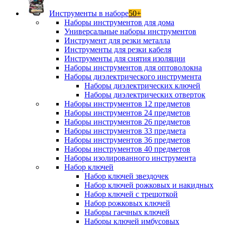
Инструменты в наборе
50+
Наборы инструментов для дома
Универсальные наборы инструментов
Инструмент для резки металла
Инструменты для резки кабеля
Инструменты для снятия изоляции
Наборы инструментов для оптоволокна
Наборы диэлектрического инструмента
Наборы диэлектрических ключей
Наборы диэлектрических отверток
Наборы инструментов 12 предметов
Наборы инструментов 24 предметов
Наборы инструментов 26 предметов
Наборы инструментов 33 предмета
Наборы инструментов 36 предметов
Наборы инструментов 40 предметов
Наборы изолированного инструмента
Набор ключей
Набор ключей звездочек
Набор ключей рожковых и накидных
Набор ключей с трещоткой
Набор рожковых ключей
Наборы гаечных ключей
Наборы ключей имбусовых