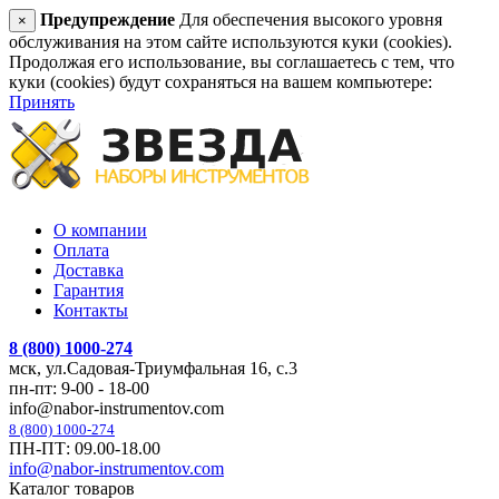
Предупреждение
Для обеспечения высокого уровня
×
обслуживания на этом сайте используются куки (cookies).
Продолжая его использование, вы соглашаетесь с тем, что
куки (cookies) будут сохраняться на вашем компьютере:
Принять
О компании
Оплата
Доставка
Гарантия
Контакты
8 (800) 1000-274
мск, ул.Садовая-Триумфальная 16, с.3
пн-пт: 9-00 - 18-00
info@nabor-instrumentov.com
8 (800) 1000-274
ПН-ПТ: 09.00-18.00
info@nabor-instrumentov.com
Каталог товаров