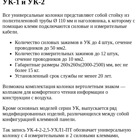
УК-1 и УК-2
Все универсальные колонки представляют собой стойку из
полиэтиленовой трубы Ø 110 мм и наголовника, к которому с
помощью клемм подключаются силовые и измерительные
кабели.
Количество силовых зажимов в УК до 4 штук, сечение
проводников до 50 мм2.
Количество измерительных зажимов до 12 штук,
сечение проводников до 10 мм2.
Габаритные размеры 260х260х(2000-2500) мм, вес не
более 15 кг.
Установленный срок службы не менее 20 лет.
Возможна комплектация колонки вертолетным знаком —
колпаком для комфортного чтения информации о
конструкции с воздуха.
Кроме основных моделей серии УК, выпускается ряд
модифицированных изделий, различающихся между собой
конфигурацией клеммной панели.
Так запись УК-4-2-2,5-УХЛ1-ПТ обозначает универсальную
колонку с 4 измерительными и 2 силовыми клеммами,