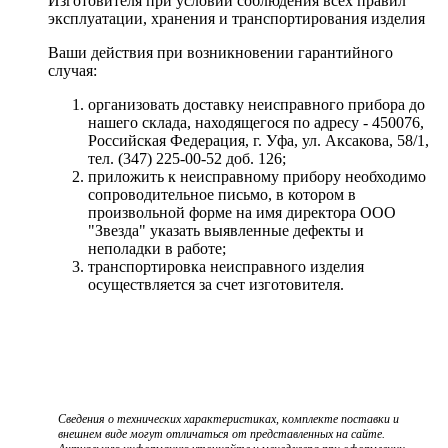
Изготовителя при условии соблюдения всех правил
эксплуатации, хранения и транспортирования изделия
Ваши действия при возникновении гарантийного
случая:
организовать доставку неисправного прибора до
нашего склада, находящегося по адресу - 450076,
Российская Федерация, г. Уфа, ул. Аксакова, 58/1,
тел. (347) 225-00-52 доб. 126;
приложить к неисправному прибору необходимо
сопроводительное письмо, в котором в
произвольной форме на имя директора ООО
"Звезда" указать выявленные дефекты и
неполадки в работе;
транспортировка неисправного изделия
осуществляется за счет изготовителя.
Сведения о технических характеристиках, комплекте поставки и
внешнем виде могут отличаться от представленных на сайте.