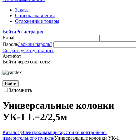
Заказы
Список сравнения
Отложенные товары
Войти
Регистрация
E-mail
Пароль
Забыли пароль?
Создать учетную запись
Антибот
Войти через соц. сеть:
Войти
Запомнить
Универсальные колонки
УК-1 L=2/2,5м
Каталог
/
Электрохимзащита
/
Стойки контрольно-
измерительного пункта
/
Универсальные колонки УК-1