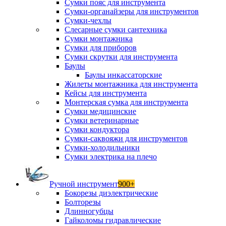
Сумки пояс для инструмента
Сумки-органайзеры для инструментов
Сумки-чехлы
Слесарные сумки сантехника
Сумки монтажника
Сумки для приборов
Сумки скрутки для инструмента
Баулы
Баулы инкассаторские
Жилеты монтажника для инструмента
Кейсы для инструмента
Монтерская сумка для инструмента
Сумки медицинские
Сумки ветеринарные
Сумки кондуктора
Сумки-саквояжи для инструментов
Сумки-холодильники
Сумки электрика на плечо
Ручной инструмент
900+
Бокорезы диэлектрические
Болторезы
Длинногубцы
Гайколомы гидравлические