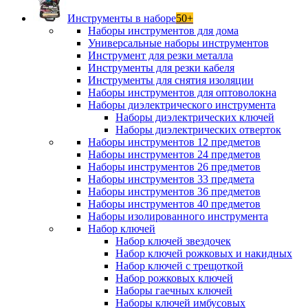
Инструменты в наборе
50+
Наборы инструментов для дома
Универсальные наборы инструментов
Инструмент для резки металла
Инструменты для резки кабеля
Инструменты для снятия изоляции
Наборы инструментов для оптоволокна
Наборы диэлектрического инструмента
Наборы диэлектрических ключей
Наборы диэлектрических отверток
Наборы инструментов 12 предметов
Наборы инструментов 24 предметов
Наборы инструментов 26 предметов
Наборы инструментов 33 предмета
Наборы инструментов 36 предметов
Наборы инструментов 40 предметов
Наборы изолированного инструмента
Набор ключей
Набор ключей звездочек
Набор ключей рожковых и накидных
Набор ключей с трещоткой
Набор рожковых ключей
Наборы гаечных ключей
Наборы ключей имбусовых