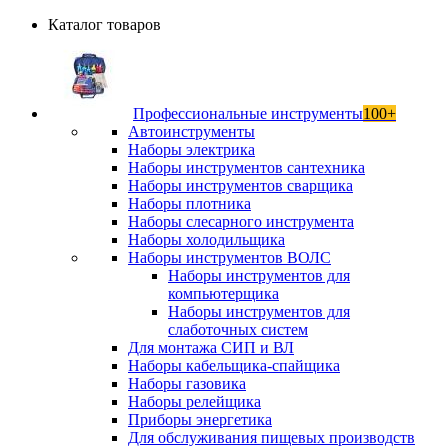
Каталог товаров
Профессиональные инструменты
100+
Автоинструменты
Наборы электрика
Наборы инструментов сантехника
Наборы инструментов сварщика
Наборы плотника
Наборы слесарного инструмента
Наборы холодильщика
Наборы инструментов ВОЛС
Наборы инструментов для
компьютерщика
Наборы инструментов для
слаботочных систем
Для монтажа СИП и ВЛ
Наборы кабельщика-спайщика
Наборы газовика
Наборы релейщика
Приборы энергетика
Для обслуживания пищевых производств