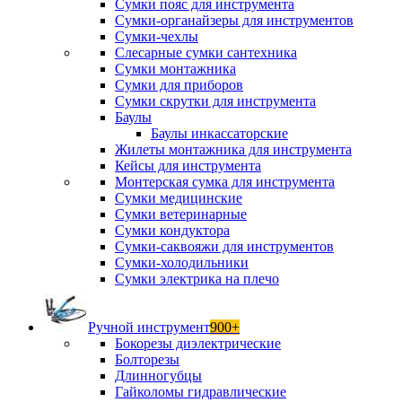
Сумки пояс для инструмента
Сумки-органайзеры для инструментов
Сумки-чехлы
Слесарные сумки сантехника
Сумки монтажника
Сумки для приборов
Сумки скрутки для инструмента
Баулы
Баулы инкассаторские
Жилеты монтажника для инструмента
Кейсы для инструмента
Монтерская сумка для инструмента
Сумки медицинские
Сумки ветеринарные
Сумки кондуктора
Сумки-саквояжи для инструментов
Сумки-холодильники
Сумки электрика на плечо
Ручной инструмент
900+
Бокорезы диэлектрические
Болторезы
Длинногубцы
Гайколомы гидравлические