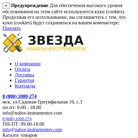
Предупреждение
Для обеспечения высокого уровня
×
обслуживания на этом сайте используются куки (cookies).
Продолжая его использование, вы соглашаетесь с тем, что
куки (cookies) будут сохраняться на вашем компьютере:
Принять
О компании
Оплата
Доставка
Гарантия
Контакты
8 (800) 1000-274
мск, ул.Садовая-Триумфальная 16, с.3
пн-пт: 9-00 - 18-00
info@nabor-instrumentov.com
8 (800) 1000-274
ПН-ПТ: 09.00-18.00
info@nabor-instrumentov.com
Каталог товаров