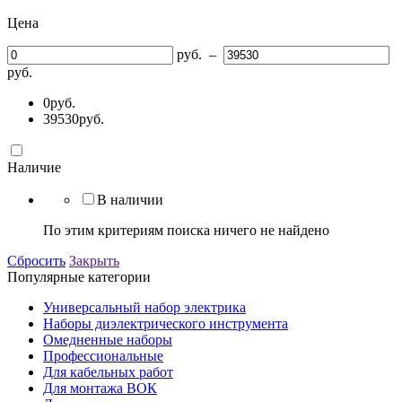
Цена
руб.
–
руб.
0
руб.
39530
руб.
Наличие
В наличии
По этим критериям поиска ничего не найдено
Сбросить
Закрыть
Популярные категории
Универсальный набор электрика
Наборы диэлектрического инструмента
Омедненные наборы
Профессиональные
Для кабельных работ
Для монтажа ВОК