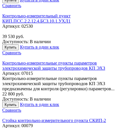
Купить
Сравнить
Контрольно-измерительный пункт
КИП.ПСС.2.2.12.4.БСЗ.10.1.УХЛ1
Артикул:
02530
39 530
руб.
Доступность:
В наличии
Купить в один клик
Купить
Сравнить
Контрольно-измерительные пункты параметров
электрохимической защиты трубопроводов КП ЭХЗ
Артикул:
07015
Контрольно-измерительные пункты параметров
электрохимической защиты трубопроводов КП ЭХЗ
предназначены для контроля (регулировки) параметров...
22 800
руб.
Доступность:
В наличии
Купить в один клик
Купить
Сравнить
Стойка контрольно-измерительного пункта СКИП-2
Артикул:
00079