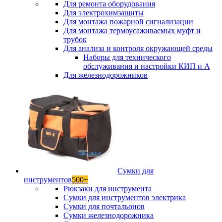
Для ремонта оборудования
Для электрохимзащиты
Для монтажа пожарной сигнализации
Для монтажа термоусаживаемых муфт и
трубок
Для анализа и контроля окружающей среды
Наборы для технического
обслуживания и настройки КИП и А
Для железнодорожников
Сумки для
инструментов
500+
Рюкзаки для инструмента
Сумки для инструментов электрика
Сумки для почтальонов
Сумки железнодорожника