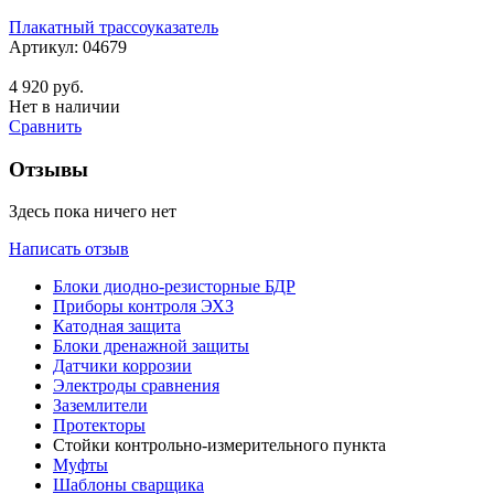
Плакатный трассоуказатель
Артикул:
04679
4 920
руб.
Нет в наличии
Сравнить
Отзывы
Здесь пока ничего нет
Написать отзыв
Блоки диодно-резисторные БДР
Приборы контроля ЭХЗ
Катодная защита
Блоки дренажной защиты
Датчики коррозии
Электроды сравнения
Заземлители
Протекторы
Стойки контрольно-измерительного пункта
Муфты
Шаблоны сварщика