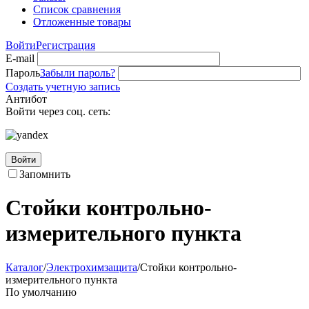
Список сравнения
Отложенные товары
Войти
Регистрация
E-mail
Пароль
Забыли пароль?
Создать учетную запись
Антибот
Войти через соц. сеть:
Войти
Запомнить
Стойки контрольно-
измерительного пункта
Каталог
/
Электрохимзащита
/
Стойки контрольно-
измерительного пункта
По умолчанию