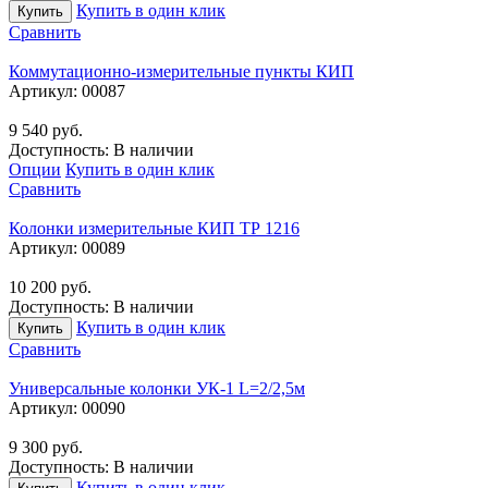
Купить в один клик
Купить
Сравнить
Коммутационно-измерительные пункты КИП
Артикул:
00087
9 540
руб.
Доступность:
В наличии
Опции
Купить в один клик
Сравнить
Колонки измерительные КИП ТР 1216
Артикул:
00089
10 200
руб.
Доступность:
В наличии
Купить в один клик
Купить
Сравнить
Универсальные колонки УК-1 L=2/2,5м
Артикул:
00090
9 300
руб.
Доступность:
В наличии
Купить в один клик