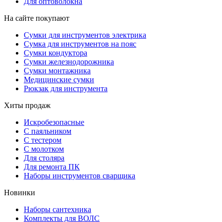
Для оптоволокна
На сайте покупают
Сумки для инструментов электрика
Сумка для инструментов на пояс
Сумки кондуктора
Сумки железнодорожника
Сумки монтажника
Медицинские сумки
Рюкзак для инструмента
Хиты продаж
Искробезопасные
С паяльником
С тестером
С молотком
Для столяра
Для ремонта ПК
Наборы инструментов сварщика
Новинки
Наборы сантехника
Комплекты для ВОЛС