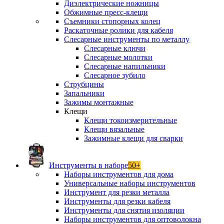
Диэлектрические ножницы
Обжимные пресс-клещи
Съемники стопорных колец
Раскаточные ролики для кабеля
Слесарные инструменты по металлу
Слесарные ключи
Слесарные молотки
Слесарные напильники
Слесарное зубило
Струбцины
Запальники
Зажимы монтажные
Клещи
Клещи токоизмерительные
Клещи вязальные
Зажимные клещи для сварки
Инструменты в наборе
50+
Наборы инструментов для дома
Универсальные наборы инструментов
Инструмент для резки металла
Инструменты для резки кабеля
Инструменты для снятия изоляции
Наборы инструментов для оптоволокна