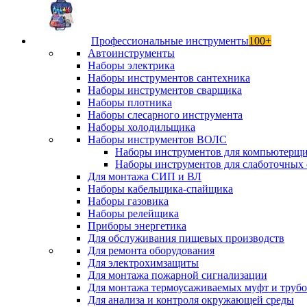
Профессиональные инструменты
100+
Автоинструменты
Наборы электрика
Наборы инструментов сантехника
Наборы инструментов сварщика
Наборы плотника
Наборы слесарного инструмента
Наборы холодильщика
Наборы инструментов ВОЛС
Наборы инструментов для компьютерщ
Наборы инструментов для слаботочных 
Для монтажа СИП и ВЛ
Наборы кабельщика-спайщика
Наборы газовика
Наборы релейщика
Приборы энергетика
Для обслуживания пищевых производств
Для ремонта оборудования
Для электрохимзащиты
Для монтажа пожарной сигнализации
Для монтажа термоусаживаемых муфт и труб
Для анализа и контроля окружающей среды