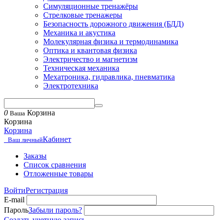
Симуляционные тренажёры
Стрелковые тренажеры
Безопасность дорожного движения (БДД)
Механика и акустика
Молекулярная физика и термодинамика
Оптика и квантовая физика
Электричество и магнетизм
Техническая механика
Мехатроника, гидравлика, пневматика
Электротехника
0
Корзина
Ваша
Корзина
Корзина
Кабинет
Ваш личный
Заказы
Список сравнения
Отложенные товары
Войти
Регистрация
E-mail
Пароль
Забыли пароль?
Создать учетную запись