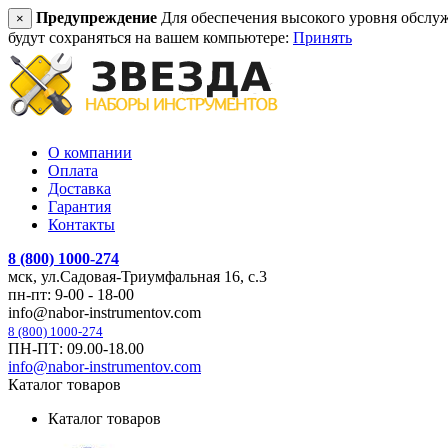
Предупреждение
Для обеспечения высокого уровня обслужив
×
будут сохраняться на вашем компьютере:
Принять
О компании
Оплата
Доставка
Гарантия
Контакты
8 (800) 1000-274
мск, ул.Садовая-Триумфальная 16, с.3
пн-пт: 9-00 - 18-00
info@nabor-instrumentov.com
8 (800) 1000-274
ПН-ПТ: 09.00-18.00
info@nabor-instrumentov.com
Каталог товаров
Каталог товаров