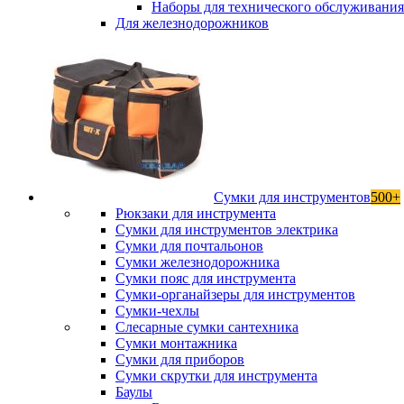
Наборы для технического обслуживани
Для железнодорожников
Сумки для инструментов
500+
Рюкзаки для инструмента
Сумки для инструментов электрика
Сумки для почтальонов
Сумки железнодорожника
Сумки пояс для инструмента
Сумки-органайзеры для инструментов
Сумки-чехлы
Слесарные сумки сантехника
Сумки монтажника
Сумки для приборов
Сумки скрутки для инструмента
Баулы