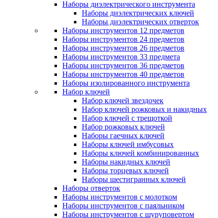
Наборы диэлектрического инструмента
Наборы диэлектрических ключей
Наборы диэлектрических отверток
Наборы инструментов 12 предметов
Наборы инструментов 24 предметов
Наборы инструментов 26 предметов
Наборы инструментов 33 предмета
Наборы инструментов 36 предметов
Наборы инструментов 40 предметов
Наборы изолированного инструмента
Набор ключей
Набор ключей звездочек
Набор ключей рожковых и накидных
Набор ключей с трещоткой
Набор рожковых ключей
Наборы гаечных ключей
Наборы ключей имбусовых
Наборы ключей комбинированных
Наборы накидных ключей
Наборы торцевых ключей
Наборы шестигранных ключей
Наборы отверток
Наборы инструментов с молотком
Наборы инструментов с паяльником
Наборы инструментов с шуруповертом